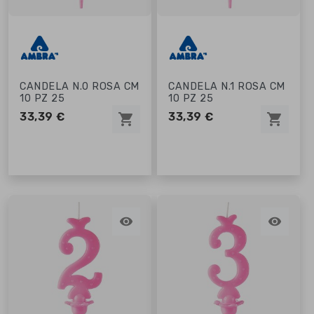
CANDELA N.0 ROSA CM
CANDELA N.1 ROSA CM
10 PZ 25
10 PZ 25
33,39 €
33,39 €
shopping_cart
shopping_cart

