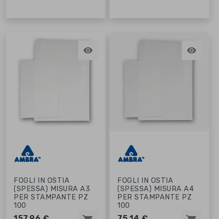


FOGLI IN OSTIA
FOGLI IN OSTIA
(SPESSA) MISURA A3
(SPESSA) MISURA A4
PER STAMPANTE PZ
PER STAMPANTE PZ
100
100
157,96 €
75,14 €