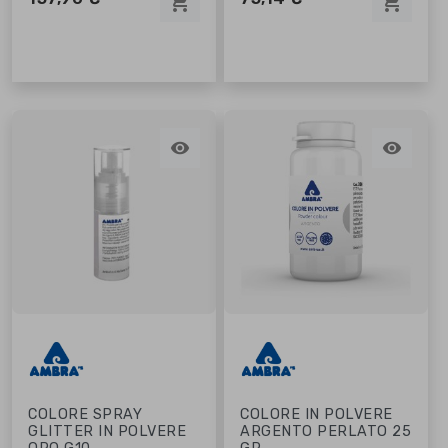
shopping_cart
shopping_cart


COLORE SPRAY
COLORE IN POLVERE
GLITTER IN POLVERE
ARGENTO PERLATO 25