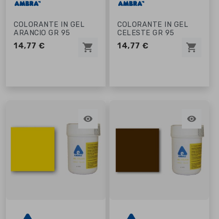
COLORANTE IN GEL
COLORANTE IN GEL
ARANCIO GR 95
CELESTE GR 95
14,77 €
14,77 €
shopping_cart
shopping_cart

