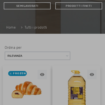
SEMILAVORATI
PRODOTTI FINITI
Home
Tutti i prodotti
Ordina per
RILEVANZA
FROZEN

