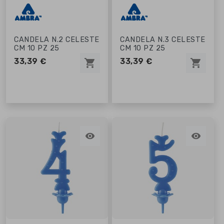
CANDELA N.2 CELESTE
CANDELA N.3 CELESTE
CM 10 PZ 25
CM 10 PZ 25
33,39 €
33,39 €
shopping_cart
shopping_cart

