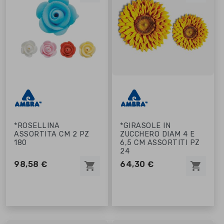
*ROSELLINA
*GIRASOLE IN
ASSORTITA CM 2 PZ
ZUCCHERO DIAM 4 E
180
6,5 CM ASSORTITI PZ
24
98,58 €
64,30 €
shopping_cart
shopping_cart