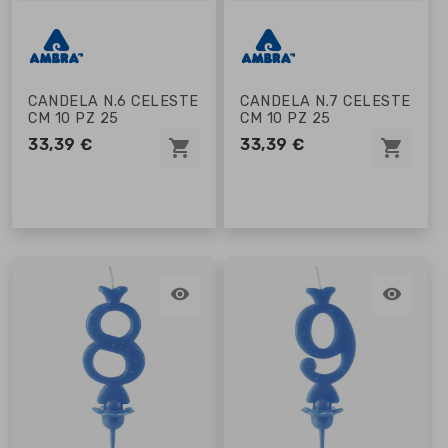
CANDELA N.6 CELESTE
CANDELA N.7 CELESTE
CM 10 PZ 25
CM 10 PZ 25
33,39 €
33,39 €
shopping_cart
shopping_cart

