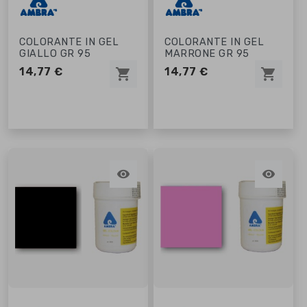
COLORANTE IN GEL
COLORANTE IN GEL
GIALLO GR 95
MARRONE GR 95
14,77 €
14,77 €
shopping_cart
shopping_cart

