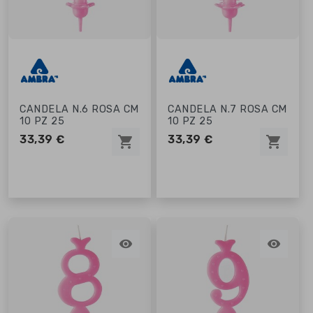
CANDELA N.6 ROSA CM
CANDELA N.7 ROSA CM
10 PZ 25
10 PZ 25
33,39 €
33,39 €
shopping_cart
shopping_cart

