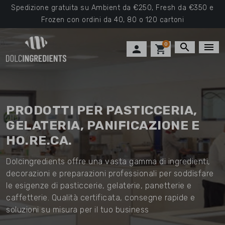
Spedizione gratuita su Ambient da €250, Fresh da €350 e
Frozen con ordini da 40, 80 o 120 cartoni
0
search
menu

shopping_cart
PRODOTTI PER PASTICCERIA,
GELATERIA, PANIFICAZIONE E
HO.RE.CA.
Dolcingredients offre una vasta gamma di ingredienti,
decorazioni e preparazioni professionali per soddisfare
le esigenze di pasticcerie, gelaterie, panetterie e
caffetterie. Qualità certificata, consegne rapide e
soluzioni su misura per il tuo business