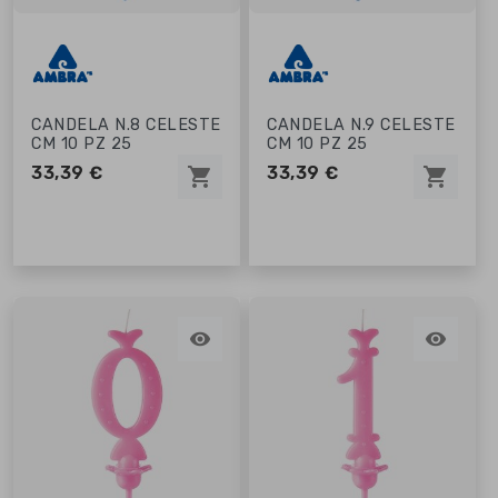
CANDELA N.8 CELESTE
CANDELA N.9 CELESTE
CM 10 PZ 25
CM 10 PZ 25
33,39 €
33,39 €
shopping_cart
shopping_cart

