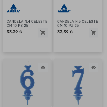
CANDELA N.4 CELESTE
CANDELA N.5 CELESTE
CM 10 PZ 25
CM 10 PZ 25
33,39 €
33,39 €
shopping_cart
shopping_cart

