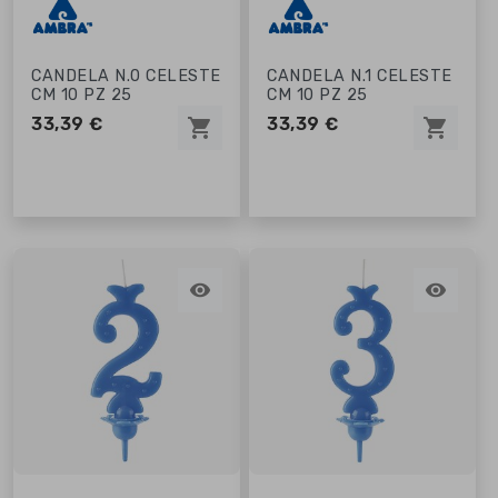
CANDELA N.0 CELESTE
CANDELA N.1 CELESTE
CM 10 PZ 25
CM 10 PZ 25
33,39 €
33,39 €
shopping_cart
shopping_cart

