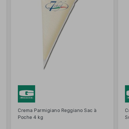
Crema Parmigiano Reggiano Sac à
C
Poche 4 kg
S