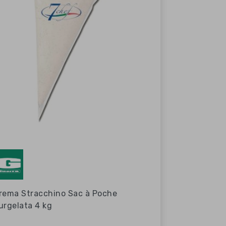
rema Stracchino Sac à Poche
urgelata 4 kg