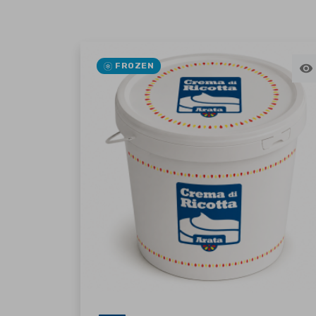
FROZEN
