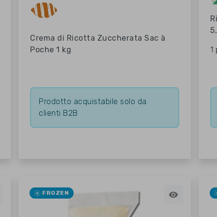
R
5
Crema di Ricotta Zuccherata Sac à
Poche 1 kg
1
Prodotto acquistabile solo da
clienti B2B
FROZEN
