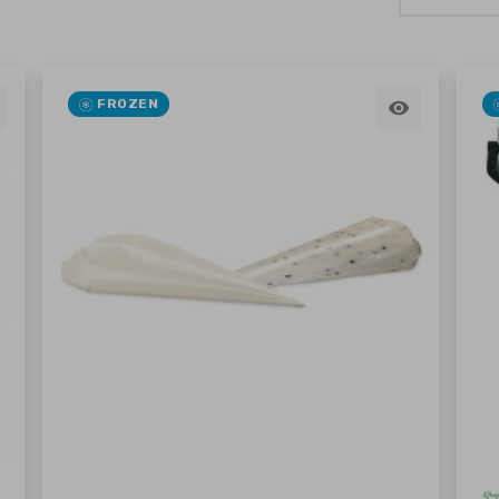
FROZEN
