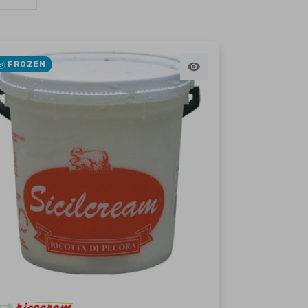
FROZEN
