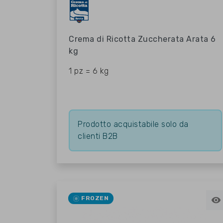
Crema di Ricotta Zuccherata Arata 6
kg
1 pz = 6 kg
Prodotto acquistabile solo da
clienti B2B
FROZEN
