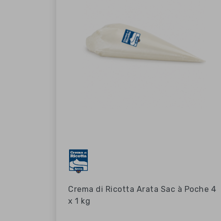
Crema di Ricotta Arata Sac à Poche 4
x 1 kg