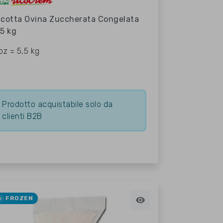
icotta Ovina Zuccherata Congelata
,5 kg
 pz = 5,5 kg
Prodotto acquistabile solo da
clienti B2B
FROZEN
