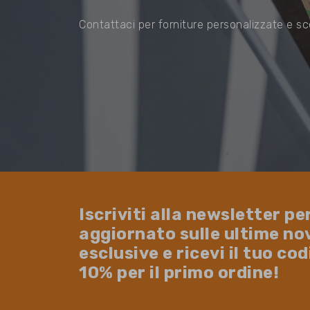
Contattaci per forniture personalizzate e sc
Iscriviti alla newsletter pe
aggiornato sulle ultime no
esclusive e ricevi il tuo co
10% per il primo ordine!