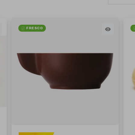
FRESCO
