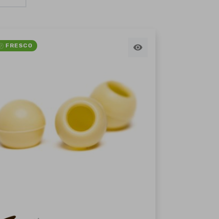
FRESCO
