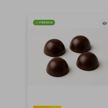
FRESCO
