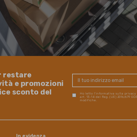
r restare
vità e promozioni
dice sconto del
Ho letto l'informativa sulla privacy
art. 13-14 del Reg. (UE) 2016/679 G
modifiche.
In evidenza