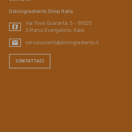
Dolcingredients Shop Italia
Via Trivio Quaranta, 5 - 81020
map
S.Marco Evangelista, Italia
mail
servizioclienti@dolcingredients.it
CONTATTACI