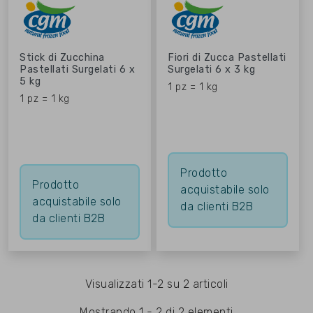
Stick di Zucchina
Fiori di Zucca Pastellati
Pastellati Surgelati 6 x
Surgelati 6 x 3 kg
5 kg
1 pz = 1 kg
1 pz = 1 kg
Prodotto
Prodotto
acquistabile solo
acquistabile solo
da clienti B2B
da clienti B2B
Visualizzati 1-2 su 2 articoli
Mostrando 1 - 2 di 2 elementi