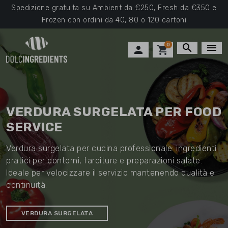
Spedizione gratuita su Ambient da €250, Fresh da €350 e
Frozen con ordini da 40, 80 o 120 cartoni
0
search
menu

shopping_cart
VERDURA SURGELATA PER FOOD
SERVICE
Verdura surgelata per cucina professionale: ingredienti
pratici per contorni, farciture e preparazioni salate.
Ideale per velocizzare il servizio mantenendo qualità e
continuità.
VERDURA SURGELATA