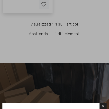
favorite_border
favorite_border
Visualizzati 1-1 su 1 articoli
Mostrando 1 - 1 di 1 elementi
×