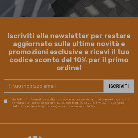
Iscriviti alla newsletter per restare
aggiornato sulle ultime novità e
promozioni esclusive e ricevi il tuo
codice sconto del 10% per il primo
ordine!
Ho letto l'informativa sulla privacy e acconsento al trattamento dei dati
personali ai sensi degli art. 13-14 del Reg. (UE) 2016/679 GDPR (General
Data Protection Regulation) e successive modifiche.