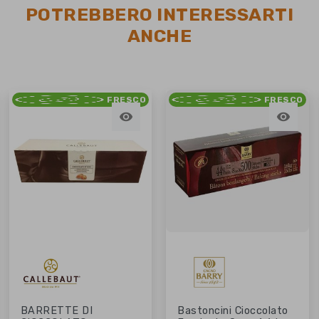
POTREBBERO INTERESSARTI
ANCHE
FRESCO
FRESCO


BARRETTE DI
Bastoncini Cioccolato