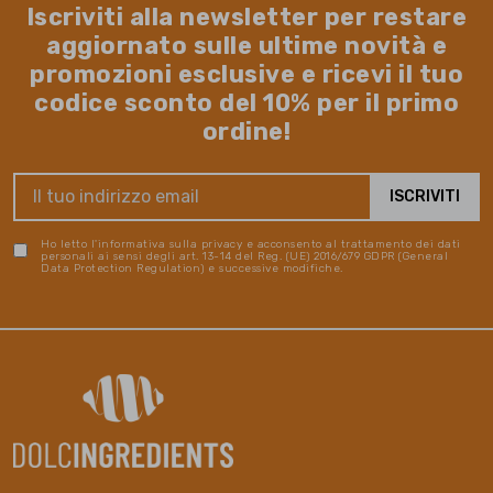
Iscriviti alla newsletter per restare
aggiornato sulle ultime novità e
promozioni esclusive e ricevi il tuo
codice sconto del 10% per il primo
ordine!
Ho letto l'informativa sulla privacy e acconsento al trattamento dei dati
personali ai sensi degli art. 13-14 del Reg. (UE) 2016/679 GDPR (General
Data Protection Regulation) e successive modifiche.