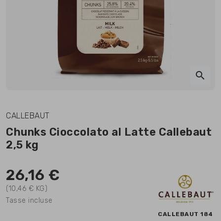
search
CALLEBAUT
Chunks Cioccolato al Latte Callebaut
2,5 kg
26,16 €
(10,46 € KG)
Tasse incluse
CALLEBAUT 184