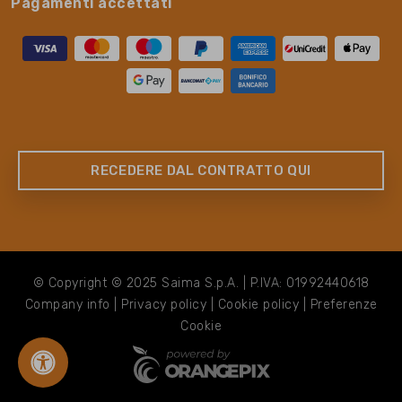
Pagamenti accettati
RECEDERE DAL CONTRATTO QUI
© Copyright © 2025 Saima S.p.A. | P.IVA: 01992440618
Company info
|
Privacy policy
|
Cookie policy
|
Preferenze
Cookie
chevron_right