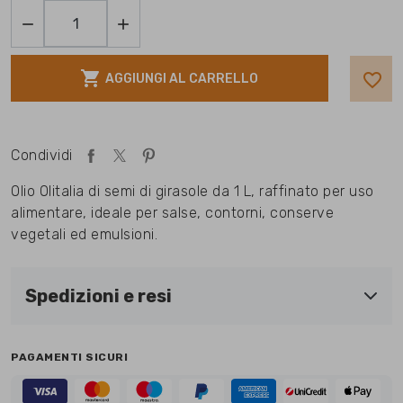



favorite_border
AGGIUNGI AL CARRELLO
Condividi
Olio Olitalia di semi di girasole da 1 L, raffinato per uso
alimentare, ideale per salse, contorni, conserve
vegetali ed emulsioni.
Spedizioni e resi
PAGAMENTI SICURI