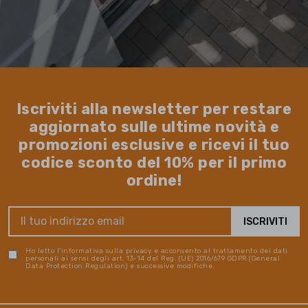
Iscriviti alla newsletter per restare
aggiornato sulle ultime novità e
promozioni esclusive e ricevi il tuo
codice sconto del 10% per il primo
ordine!
Ho letto l'informativa sulla privacy e acconsento al trattamento dei dati
personali ai sensi degli art. 13-14 del Reg. (UE) 2016/679 GDPR (General
Data Protection Regulation) e successive modifiche.