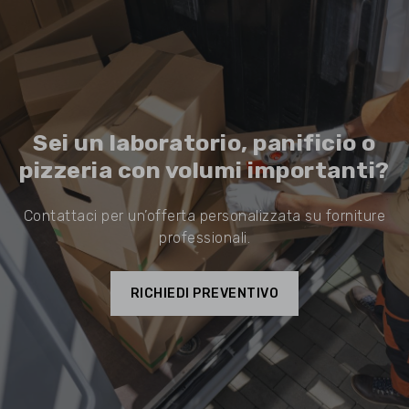
Sei un laboratorio, panificio o
pizzeria con volumi importanti?
Contattaci per un’offerta personalizzata su forniture
professionali.
RICHIEDI PREVENTIVO