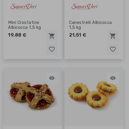
Mini Crostatine
Canestrelli Albicocca
Albicocca 1,5 kg
1,5 kg
19,88 €
21,51 €
shopping_cart
shopping_cart
favorite_border
favorite_border
favorite_border
favorite_border

