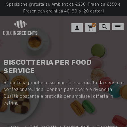
Spedizione gratuita su Ambient da €250, Fresh da €350 e
Frozen con ordini da 40, 80 o 120 cartoni
0
search
menu

shopping_cart
BISCOTTERIA PER FOOD
SERVICE
Biscotteria pronta: assortimenti e specialità da servire o
confezionare, ideali per bar, pasticcerie e rivendita.
Qualità costante e praticità per ampliare l’offerta in
vetrina.