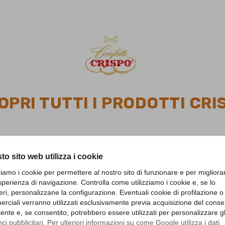
OPRI TUTTI I PRODOTTI CRI
to sito web utilizza i cookie

zziamo i cookie per permettere al nostro sito di funzionare e per migliora
sperienza di navigazione. Controlla come utilizziamo i cookie e, se lo
eri, personalizzane la configurazione. Eventuali cookie di profilazione o
rciali verranno utilizzati esclusivamente previa acquisizione del cons
utente e, se consentito, potrebbero essere utilizzati per personalizzare gl
i pubblicitari. Per ulteriori informazioni su come Google utilizza i dati