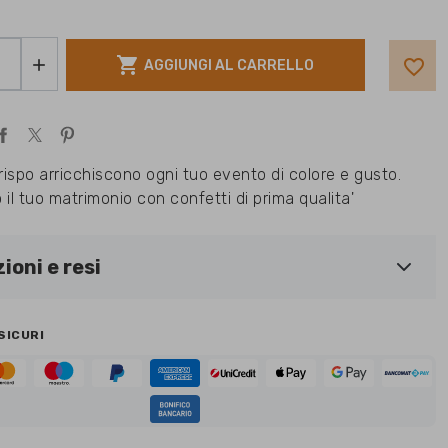

favorite_border

AGGIUNGI AL CARRELLO
Crispo arricchiscono ogni tuo evento di colore e gusto.
 il tuo matrimonio con confetti di prima qualita'
ioni e resi
SICURI