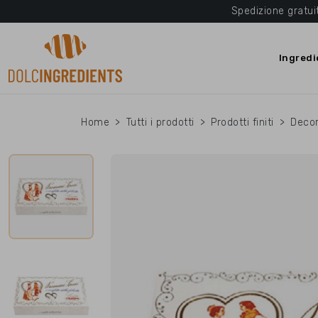
Spedizione gratui
Ingredi
Home
Tutti i prodotti
Prodotti finiti
Decor