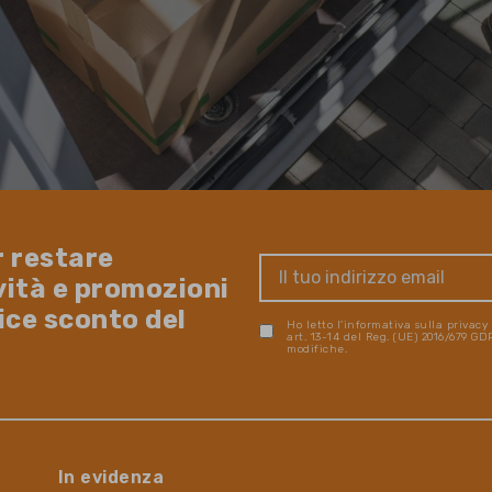
r restare
vità e promozioni
dice sconto del
Ho letto l'informativa sulla privacy
art. 13-14 del Reg. (UE) 2016/679 G
modifiche.
In evidenza