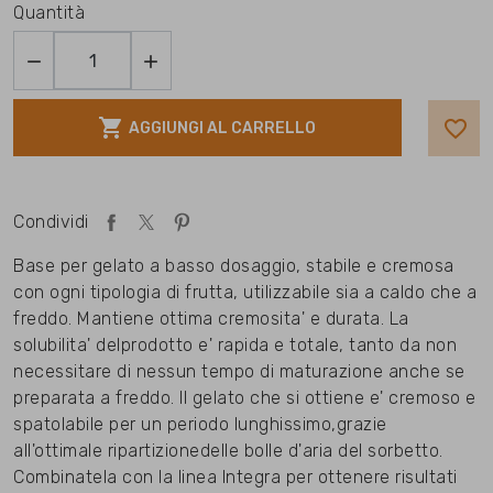
Quantità



favorite_border
AGGIUNGI AL CARRELLO
Condividi
Base per gelato a basso dosaggio, stabile e cremosa
con ogni tipologia di frutta, utilizzabile sia a caldo che a
freddo. Mantiene ottima cremosita' e durata. La
solubilita' delprodotto e' rapida e totale, tanto da non
necessitare di nessun tempo di maturazione anche se
preparata a freddo. Il gelato che si ottiene e' cremoso e
spatolabile per un periodo lunghissimo,grazie
all'ottimale ripartizionedelle bolle d'aria del sorbetto.
Combinatela con la linea Integra per ottenere risultati