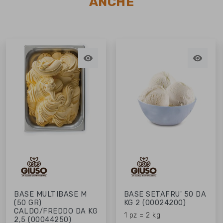
ANCHE


BASE MULTIBASE M
BASE SETAFRU' 50 DA
(50 GR)
KG 2 (00024200)
CALDO/FREDDO DA KG
1 pz = 2 kg
2,5 (00044250)