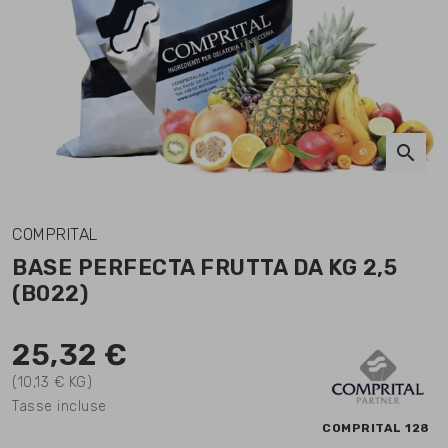
search
COMPRITAL
BASE PERFECTA FRUTTA DA KG 2,5
(B022)
25,32 €
(10,13 € KG)
Tasse incluse
COMPRITAL 128