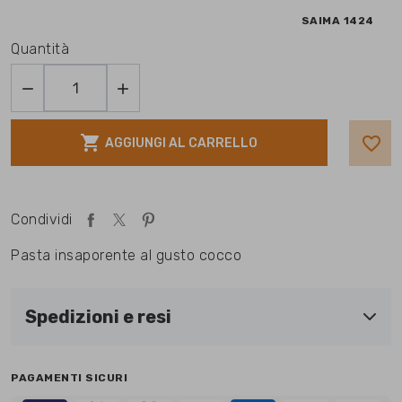
SAIMA 1424
Quantità



favorite_border
AGGIUNGI AL CARRELLO
Condividi
Pasta insaporente al gusto cocco
Spedizioni e resi
PAGAMENTI SICURI