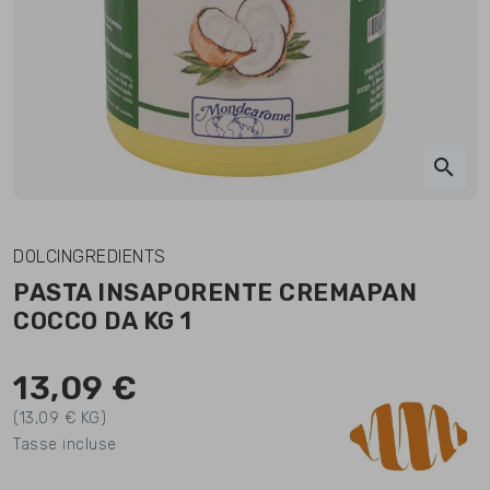
search
DOLCINGREDIENTS
PASTA INSAPORENTE CREMAPAN
COCCO DA KG 1
13,09 €
(13,09 € KG)
Tasse incluse