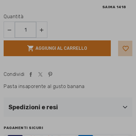
SAIMA 1418
Quantità



favorite_border
AGGIUNGI AL CARRELLO
Condividi
Pasta insaporente al gusto banana
Spedizioni e resi
PAGAMENTI SICURI