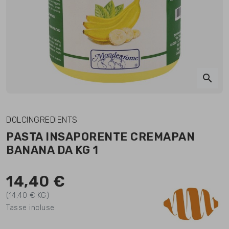
search
DOLCINGREDIENTS
PASTA INSAPORENTE CREMAPAN
BANANA DA KG 1
14,40 €
(14,40 € KG)
Tasse incluse